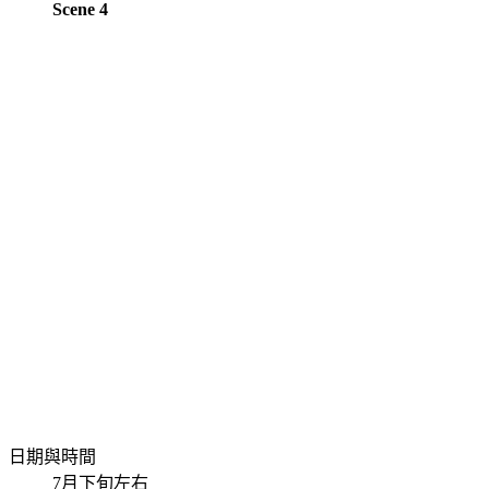
Scene 4
日期與時間
7月下旬左右