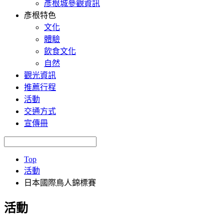
彥根城參觀資訊
彥根特色
文化
體驗
飲食文化
自然
觀光資訊
推薦行程
活動
交通方式
宣傳冊
Top
活動
日本國際鳥人錦標賽
活動