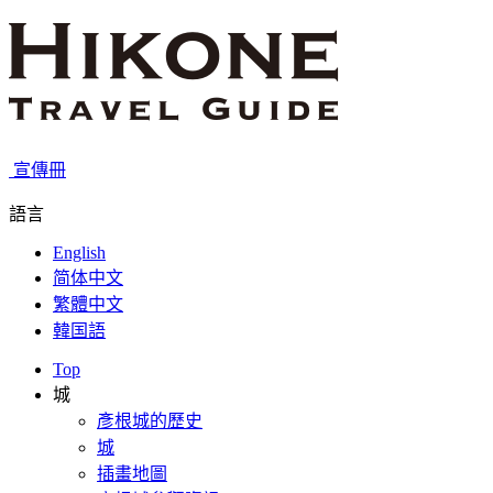
宣傳冊
語言
English
简体中文
繁體中文
韓国語
Top
城
彥根城的歷史
城
插畫地圖