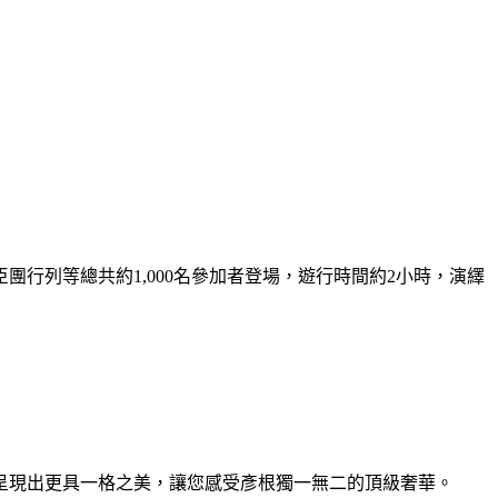
行列等總共約1,000名參加者登場，遊行時間約2小時，演繹
呈現出更具一格之美，讓您感受彥根獨一無二的頂級奢華。