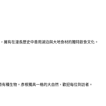
根，擁有在漫長歷史中善用湖泊與大地食材的獨特飲食文化。
特有種生物。彥根獨具一格的大自然，歡迎每位到訪者。