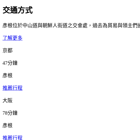
交通方式
彥根位於中山道與朝鮮人街道之交會處，過去為貿易與領主們
了解更多
京都
47分鐘
彥根
推薦行程
大阪
78分鐘
彥根
推薦行程