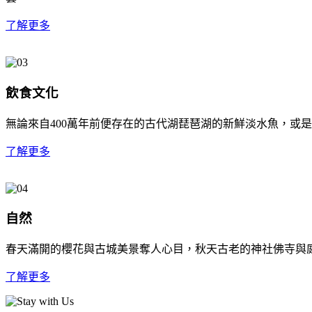
了解更多
飲食文化
無論來自400萬年前便存在的古代湖琵琶湖的新鮮淡水魚，或
了解更多
自然
春天滿開的櫻花與古城美景奪人心目，秋天古老的神社佛寺與
了解更多