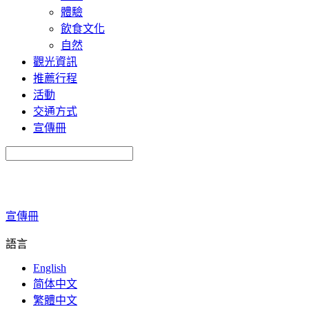
體驗
飲食文化
自然
觀光資訊
推薦行程
活動
交通方式
宣傳冊
宣傳冊
語言
English
简体中文
繁體中文