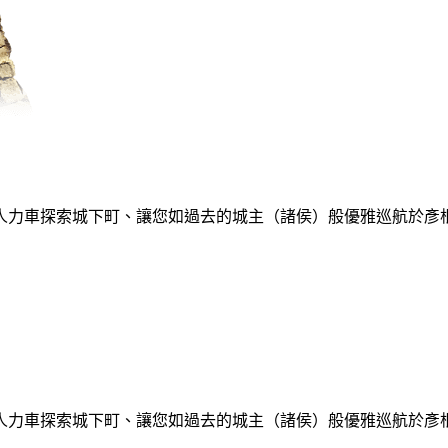
人力車探索城下町、讓您如過去的城主（諸侯）般優雅巡航於彥
人力車探索城下町、讓您如過去的城主（諸侯）般優雅巡航於彥