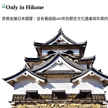
彥根坐擁日本國寶，並有著超過400年的歷史文化遺產與珍貴