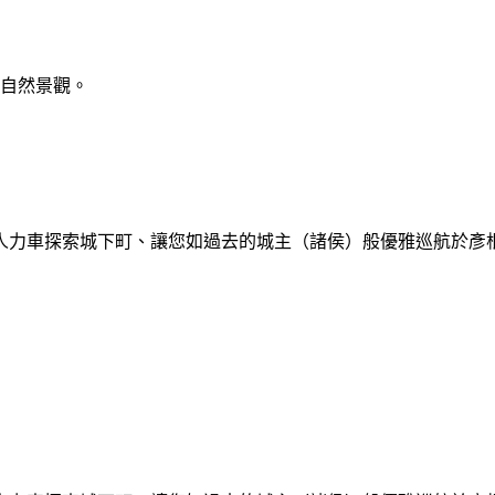
的自然景觀。
人力車探索城下町、讓您如過去的城主（諸侯）般優雅巡航於彥