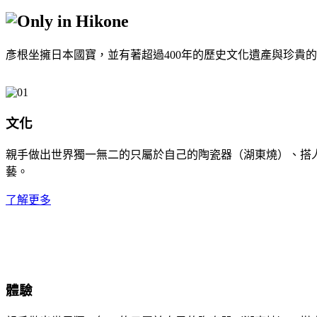
彥根坐擁日本國寶，並有著超過400年的歷史文化遺產與珍貴
文化
親手做出世界獨一無二的只屬於自己的陶瓷器（湖東燒）、搭
藝。
了解更多
體驗