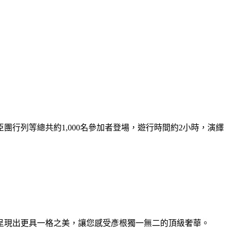
行列等總共約1,000名參加者登場，遊行時間約2小時，演繹
呈現出更具一格之美，讓您感受彥根獨一無二的頂級奢華。