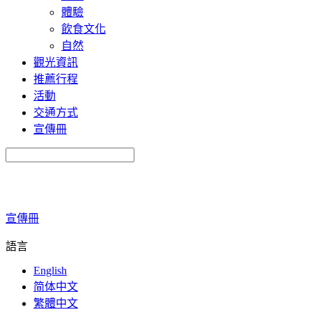
體驗
飲食文化
自然
觀光資訊
推薦行程
活動
交通方式
宣傳冊
宣傳冊
語言
English
简体中文
繁體中文