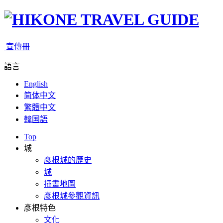
宣傳冊
語言
English
简体中文
繁體中文
韓国語
Top
城
彥根城的歷史
城
插畫地圖
彥根城參觀資訊
彥根特色
文化