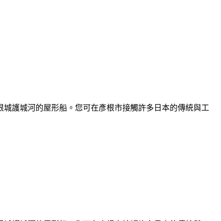
根城護城河的屋形船。您可在彥根市接觸許多日本的傳統與工