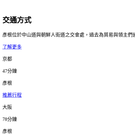
交通方式
彥根位於中山道與朝鮮人街道之交會處，過去為貿易與領主們
了解更多
京都
47分鐘
彥根
推薦行程
大阪
78分鐘
彥根