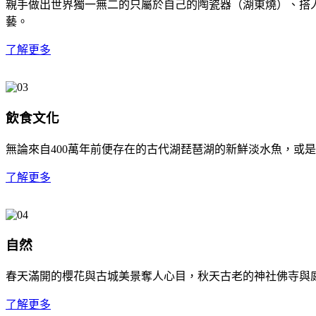
親手做出世界獨一無二的只屬於自己的陶瓷器（湖東燒）、搭
藝。
了解更多
飲食文化
無論來自400萬年前便存在的古代湖琵琶湖的新鮮淡水魚，或
了解更多
自然
春天滿開的櫻花與古城美景奪人心目，秋天古老的神社佛寺與
了解更多