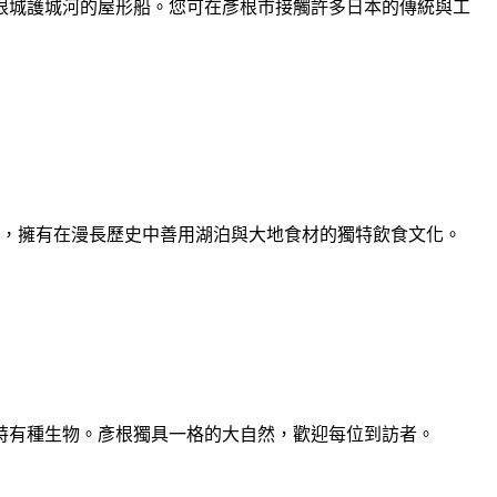
根城護城河的屋形船。您可在彥根市接觸許多日本的傳統與工
根，擁有在漫長歷史中善用湖泊與大地食材的獨特飲食文化。
特有種生物。彥根獨具一格的大自然，歡迎每位到訪者。