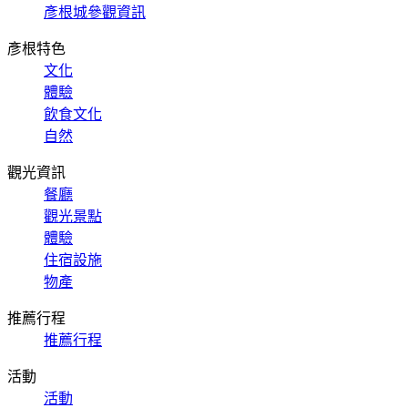
彥根城參觀資訊
彥根特色
文化
體驗
飲食文化
自然
觀光資訊
餐廳
觀光景點
體驗
住宿設施
物產
推薦行程
推薦行程
活動
活動