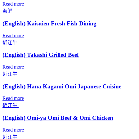
Read more
海鲜
(English) Kaisuien Fresh Fish Dining
Read more
近江牛
(English) Takashi Grilled Beef
Read more
近江牛
(English) Hana Kagami Omi Japanese Cuisine
Read more
近江牛
(English) Omi-ya Omi Beef & Omi Chicken
Read more
近江牛