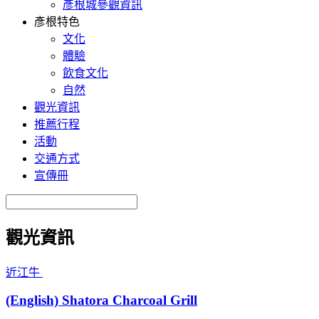
彥根城參觀資訊
彥根特色
文化
體驗
飲食文化
自然
觀光資訊
推薦行程
活動
交通方式
宣傳冊
觀光資訊
近江牛
(English) Shatora Charcoal Grill