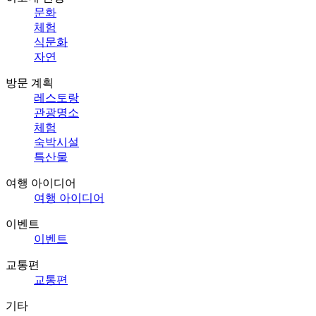
문화
체험
식문화
자연
방문 계획
레스토랑
관광명소
체험
숙박시설
특산물
여행 아이디어
여행 아이디어
이벤트
이벤트
교통편
교통편
기타