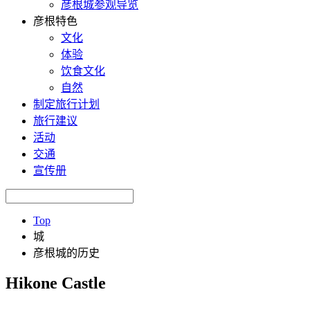
彦根城参观导览
彦根特色
文化
体验
饮食文化
自然
制定旅行计划
旅行建议
活动
交通
宣传册
Top
城
彦根城的历史
Hikone Castle