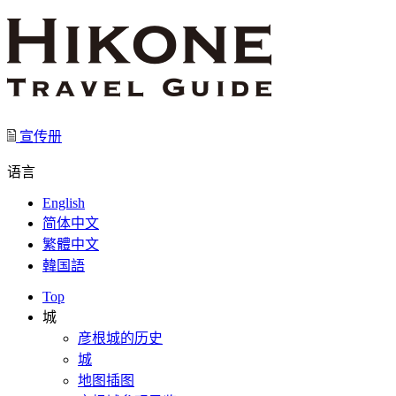
宣传册
语言
English
简体中文
繁體中文
韓国語
Top
城
彦根城的历史
城
地图插图