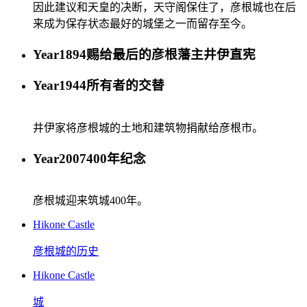
因此建议和天皇的决断，天守阁保住了，彦根城也在后
来成为保存状态最好的城堡之一而留存至今。
Year
1894
赐给最后的彦根藩主井伊直宪
Year
1944
所有者的交替
井伊家将彦根城的土地和建筑物捐献给彦根市。
Year
2007
400年纪念
彦根城迎来筑城400年。
Hikone Castle
彦根城的历史
Hikone Castle
城