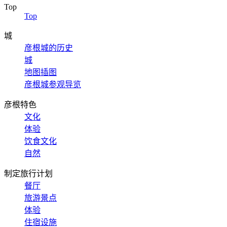
Top
Top
城
彦根城的历史
城
地图插图
彦根城参观导览
彦根特色
文化
体验
饮食文化
自然
制定旅行计划
餐厅
旅游景点
体验
住宿设施