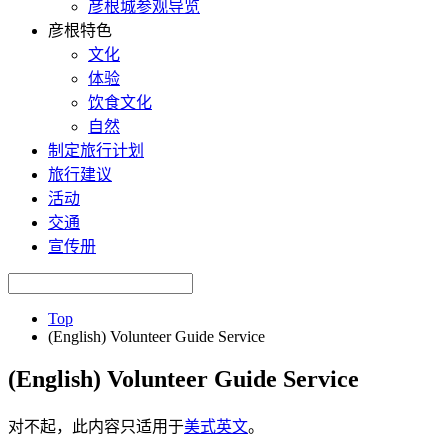
彦根城参观导览
彦根特色
文化
体验
饮食文化
自然
制定旅行计划
旅行建议
活动
交通
宣传册
Top
(English) Volunteer Guide Service
(English) Volunteer Guide Service
对不起，此内容只适用于
美式英文
。