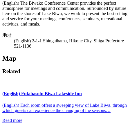
(English) The Biwako Conference Center provides the perfect
atmosphere for meetings and communication. Surrounded by nature
here on the shores of Lake Biwa, we work to present the best setting
and service for your meetings, conferences, seminars, recreational
activities, and meals.
地址
(English) 2-1-1 Shingaihama, Hikone City, Shiga Prefecture
521-1136
Map
Related
(English) Futabasoh: Biwa Lakeside Inn
(English) Each room offers a sweeping view of Lake Biwa, through
which guests can experience the changing of the seasons…
Read more