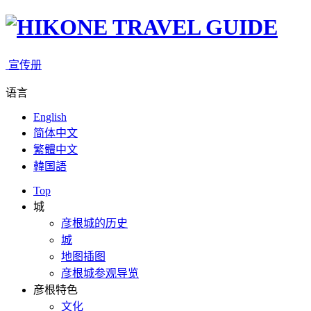
宣传册
语言
English
简体中文
繁體中文
韓国語
Top
城
彦根城的历史
城
地图插图
彦根城参观导览
彦根特色
文化