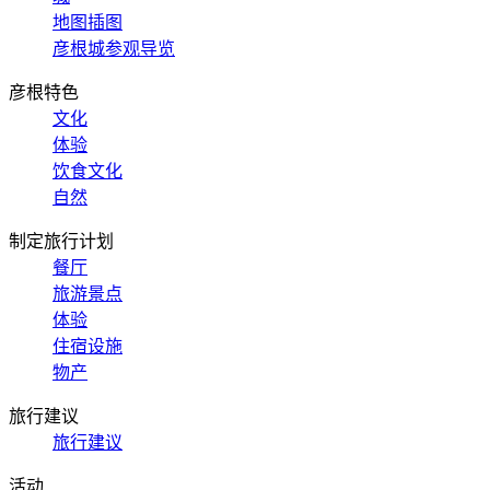
地图插图
彦根城参观导览
彦根特色
文化
体验
饮食文化
自然
制定旅行计划
餐厅
旅游景点
体验
住宿设施
物产
旅行建议
旅行建议
活动