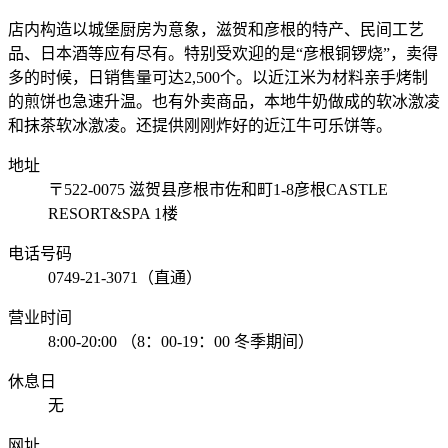
店内构造以城堡厨房为意象，滋贺和彦根的特产、民间工艺
品、日本酒等应有尽有。特别受欢迎的是“彦根铜锣烧”，卖得
多的时候，日销售量可达2,500个。以近江米为材料亲手烤制
的煎饼也急速升温。也有外卖商品，本地牛奶做成的软冰激凌
和抹茶软冰激凌。还提供刚刚炸好的近江牛可乐饼等。
地址
〒522-0075 滋贺县彦根市佐和町1-8彦根CASTLE
RESORT&SPA 1楼
电话号码
0749-21-3071（直通）
营业时间
8:00-20:00 （8：00-19：00 冬季期间）
休息日
无
网址