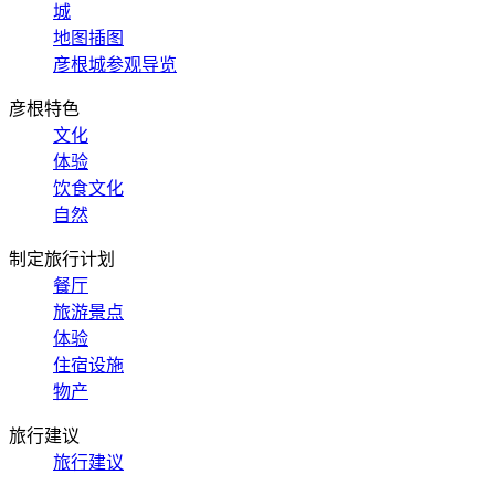
城
地图插图
彦根城参观导览
彦根特色
文化
体验
饮食文化
自然
制定旅行计划
餐厅
旅游景点
体验
住宿设施
物产
旅行建议
旅行建议