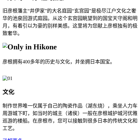
旧彦根藩主“井伊家”的大名庭园“玄宫园”是极尽江户文化之奢
华的池泉回游式庭园。从这个玄宫园眺望到的国宝天守阁和明
月，有着引以为豪的别样美感。这里将为您献上彦根独有的极
致奢华。
彦根拥有400多年的历史与文化，并坐拥日本国宝。
文化
制作世界唯一仅属于自己的陶瓷作品（湖东烧），乘坐人力车
周游城下町，如当时的城主（诸侯）一般在彦根城护城河优雅
巡游的楼船。在彦根市，您可以接触到很多日本的传统文化和
工艺。