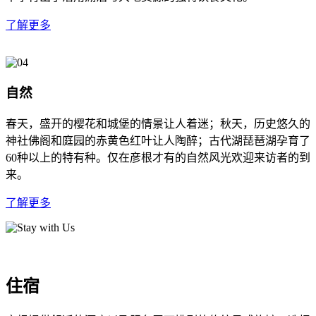
了解更多
自然
春天，盛开的樱花和城堡的情景让人着迷；秋天，历史悠久的
神社佛阁和庭园的赤黄色红叶让人陶醉；古代湖琵琶湖孕育了
60种以上的特有种。仅在彦根才有的自然风光欢迎来访者的到
来。
了解更多
住宿