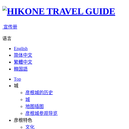
宣传册
语言
English
简体中文
繁體中文
韓国語
Top
城
彦根城的历史
城
地图插图
彦根城参观导览
彦根特色
文化