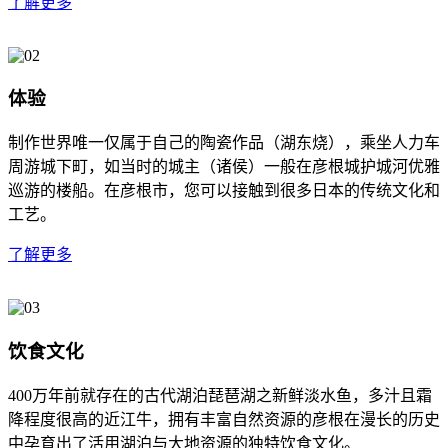
了解更多
体验
制作世界唯一仅属于自己的陶瓷作品（湖东烧），乘坐人力车
周游城下町，如当时的城主（诸侯）一般在彦根城护城河优雅
巡游的楼船。在彦根市，您可以接触到很多日本的传统文化和
工艺。
了解更多
饮食文化
400万年前就存在的古代湖泊琵琶湖之新鲜淡水鱼，多汁且霜
降程度很高的近江牛，拥有丰富自然资源的彦根在漫长的历史
中孕育出了活用湖泊与大地资源的独特饮食文化。