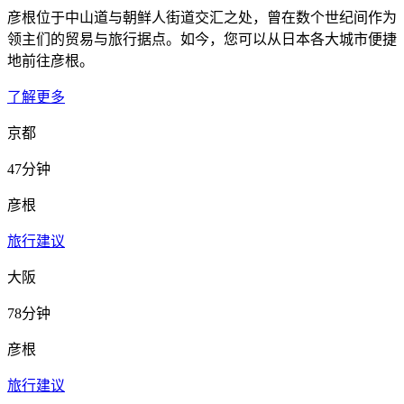
彦根位于中山道与朝鲜人街道交汇之处，曾在数个世纪间作为
领主们的贸易与旅行据点。如今，您可以从日本各大城市便捷
地前往彦根。
了解更多
京都
47分钟
彦根
旅行建议
大阪
78分钟
彦根
旅行建议