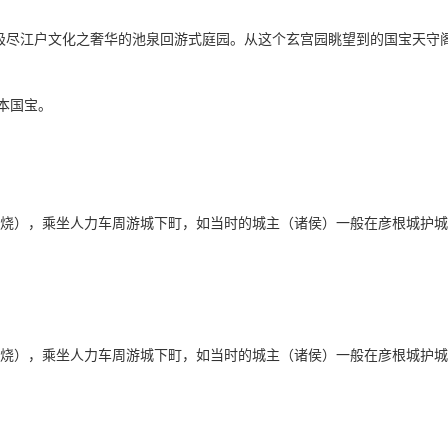
”是极尽江户文化之奢华的池泉回游式庭园。从这个玄宫园眺望到的国宝天
本国宝。
烧），乘坐人力车周游城下町，如当时的城主（诸侯）一般在彦根城护城
烧），乘坐人力车周游城下町，如当时的城主（诸侯）一般在彦根城护城