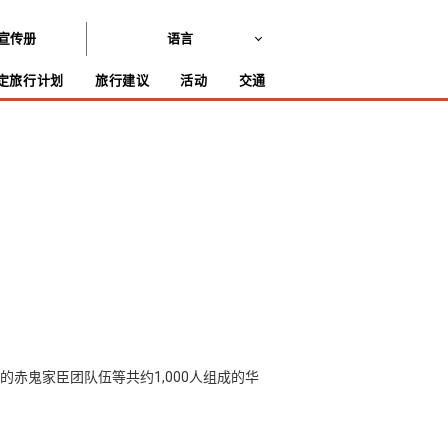
宣传册
语言
定旅行计划
旅行建议
活动
交通
赤鬼家臣团队伍等共约1,000人组成的华