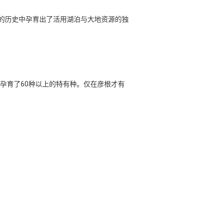
长的历史中孕育出了活用湖泊与大地资源的独
孕育了60种以上的特有种。仅在彦根才有