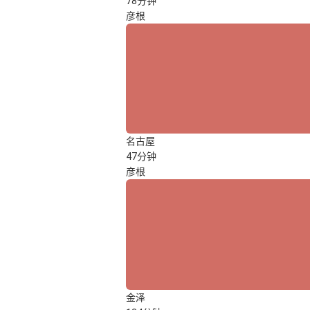
78分钟
彦根
名古屋
47分钟
彦根
金泽