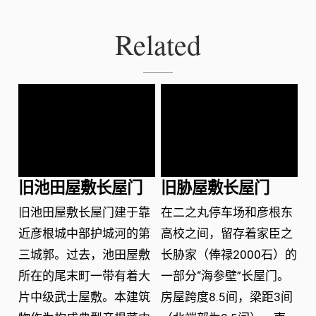
Related
旧池田屋敷长屋门
旧胁屋敷长屋门
旧池田屋敷长屋门建于靠
在二之丸停车场和彦根东
近彦根城中部护城河的第
高校之间，留存着家臣之
三城郭。过去，池田屋敷
长胁家（俸禄2000石）的
所在的尾末町一带有着大
一部分“海参壁”长屋门。
片中级武士屋敷。本建筑
房屋跨度8.5间，梁距3间