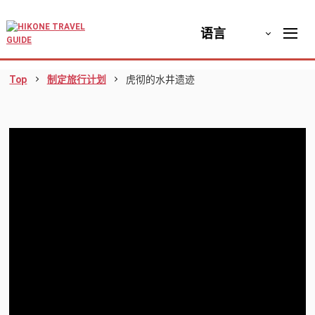
语言
Top
制定旅行计划
虎彻的水井遗迹