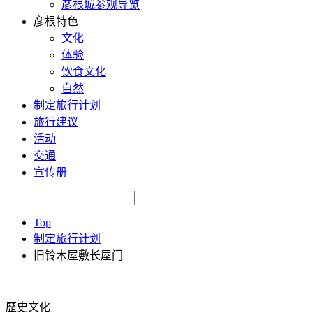
彦根城参观导览
彦根特色
文化
体验
饮食文化
自然
制定旅行计划
旅行建议
活动
交通
宣传册
Top
制定旅行计划
旧铃木屋敷长屋门
歷史文化