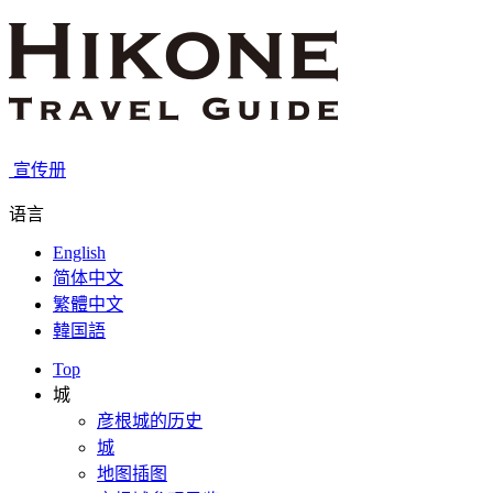
宣传册
语言
English
简体中文
繁體中文
韓国語
Top
城
彦根城的历史
城
地图插图